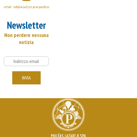
hotel_phileaslazareandspa
Newsletter
Non perdere nessuna
notizia
Email
INVIA