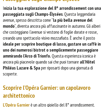
I
nizia la tua esplorazione del 8° arrondissement con una
passeggiata sugli Champs-Élysées
. Questa leggendaria
avenue, spesso descritta come “
la più bella avenue del
mondo
“, diventa ancora più affascinante in autunno. Gli alberi
che costeggiano l’avenue si vestono di foglie dorate e rosse,
creando uno spettacolo visivo mozzafiato. È anche il posto
ideale per scoprire boutique di lusso, gustare un caffè in
uno dei numerosi bistrot o semplicemente passeggiare
ammirando l’Arco di Trionfo.
Questa esperienza iconica è
ancora più piacevole quando sai che puoi tornare
all’Hôtel
Philéas Lazare & Spa
per riposarti dopo una giornata di
scoperte.
Scoprire l’Opéra Garnier: un capolavoro
architettonico
L’Opéra Garnier
è un altro gioiello del 8° arrondissement.