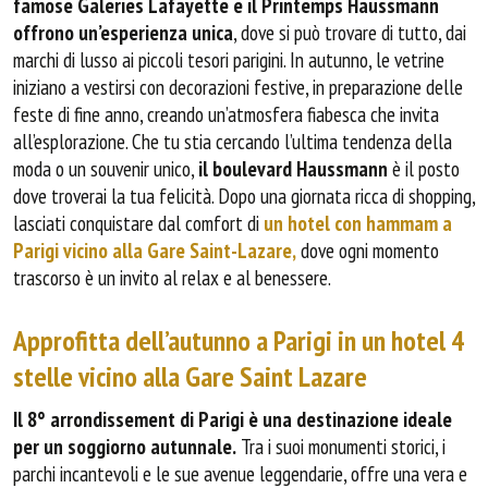
famose Galeries Lafayette e il Printemps Haussmann
offrono un’esperienza unica
, dove si può trovare di tutto, dai
marchi di lusso ai piccoli tesori parigini. In autunno, le vetrine
iniziano a vestirsi con decorazioni festive, in preparazione delle
feste di fine anno, creando un’atmosfera fiabesca che invita
all’esplorazione. Che tu stia cercando l’ultima tendenza della
moda o un souvenir unico,
il boulevard Haussmann
è il posto
dove troverai la tua felicità. Dopo una giornata ricca di shopping,
lasciati conquistare dal comfort di
un hotel con hammam a
Parigi vicino alla Gare Saint-Lazare,
dove ogni momento
trascorso è un invito al relax e al benessere.
Approfitta dell’autunno a Parigi in un hotel 4
stelle vicino alla Gare Saint Lazare
Il 8° arrondissement di Parigi è una destinazione ideale
per un soggiorno autunnale.
Tra i suoi monumenti storici, i
parchi incantevoli e le sue avenue leggendarie, offre una vera e