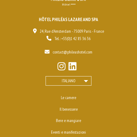
HÔTEL PHILÉAS LAZARE AND SPA
24, Rue d'Amsterdam - 75009 Paris - France
Tel. :
+33(0)1 42 85 36 36
contact@phileashotel.com
ITALIANO
Le camere
Il benessere
Bere e mangiare
Eventi e manifestazioni