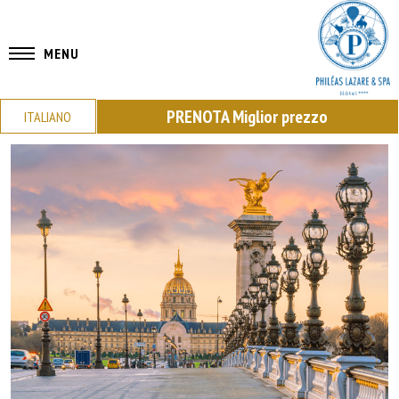
MENU
PRENOTA
Miglior prezzo
ITALIANO