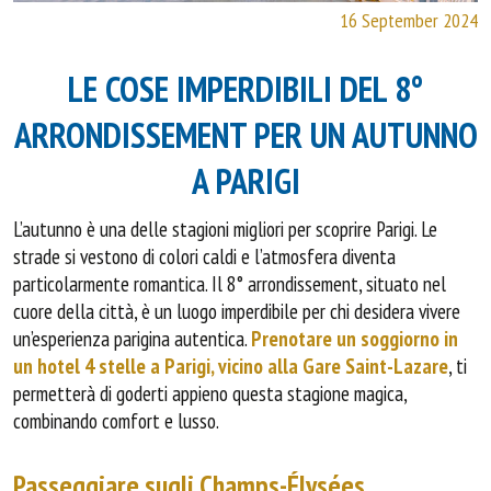
16 September 2024
LE COSE IMPERDIBILI DEL 8°
ARRONDISSEMENT PER UN AUTUNNO
A PARIGI
L’autunno è una delle stagioni migliori per scoprire Parigi. Le
strade si vestono di colori caldi e l’atmosfera diventa
particolarmente romantica. Il 8° arrondissement, situato nel
cuore della città, è un luogo imperdibile per chi desidera vivere
un’esperienza parigina autentica.
Prenotare un soggiorno in
un hotel 4 stelle a Parigi, vicino alla Gare Saint-Lazare
, ti
permetterà di goderti appieno questa stagione magica,
combinando comfort e lusso.
Passeggiare sugli Champs-Élysées