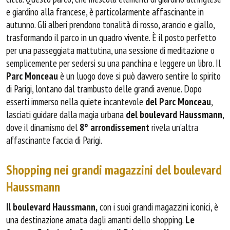
e giardino alla francese, è particolarmente affascinante in
autunno. Gli alberi prendono tonalità di rosso, arancio e giallo,
trasformando il parco in un quadro vivente. È il posto perfetto
per una passeggiata mattutina, una sessione di meditazione o
semplicemente per sedersi su una panchina e leggere un libro. Il
Parc Monceau
è un luogo dove si può davvero sentire lo spirito
di Parigi, lontano dal trambusto delle grandi avenue. Dopo
esserti immerso nella quiete incantevole
del Parc Monceau
,
lasciati guidare dalla magia urbana
del boulevard Haussmann
,
dove il dinamismo del
8° arrondissement
rivela un’altra
affascinante faccia di Parigi.
Shopping nei grandi magazzini del boulevard
Haussmann
Il boulevard Haussmann,
con i suoi grandi magazzini iconici, è
una destinazione amata dagli amanti dello shopping.
Le