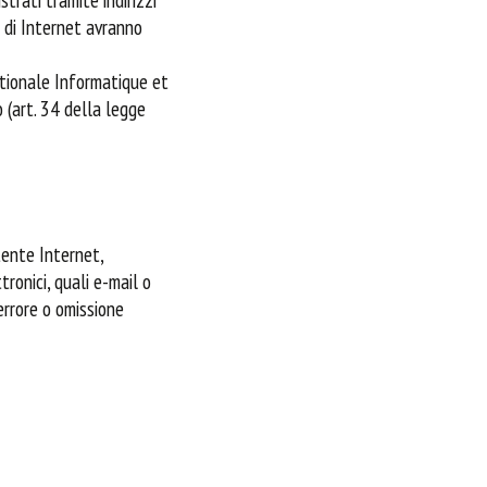
i di Internet avranno
ationale Informatique et
o (art. 34 della legge
tente Internet,
tronici, quali e-mail o
errore o omissione