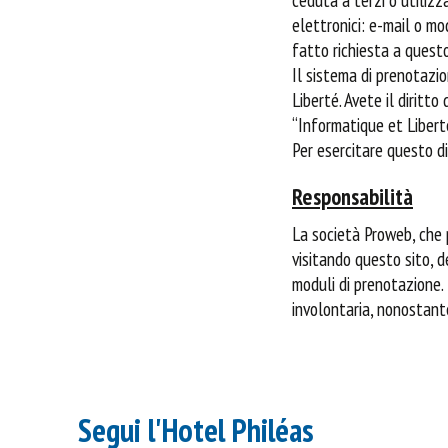
elettronici: e-mail o mo
fatto richiesta a quest
Il sistema di prenotazi
Liberté. Avete il diritto
“Informatique et Libert
Per esercitare questo d
Responsabilità
La società Proweb, che p
visitando questo sito, de
moduli di prenotazione.
involontaria, nonostant
Segui l'Hotel Philéas