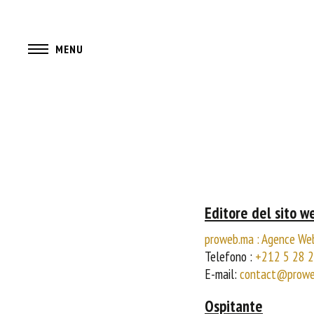
MENU
Editore del sito w
proweb.ma : Agence Web
Telefono :
+212 5 28 2
E-mail:
contact@prowe
Ospitante