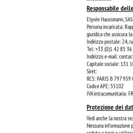
Responsabile delle
Elysée Haussmann, SAS
Persona incaricata: Ra
giuridica che assicura
Indirizzo postale: 24, 
Tel: +33 (0)1 42 85 36
Indirizzo e-mail: cont
Capitale sociale: 131 1
Siret:
RCS: PARIS B 797 959
Codice APE: 5510Z
IVA intracomunitaria:
Protezione dei dat
Vedi anche la nostra sez
Nessuna informazione pe
ceduta a terzi o utilizza