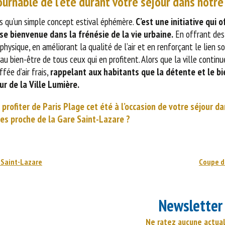
ournable de l’été durant votre séjour dans notre
us qu’un simple concept estival éphémère.
C’est une initiative qui 
se bienvenue dans la frénésie de la vie urbaine.
En offrant des 
physique, en améliorant la qualité de l’air et en renforçant le lien so
au bien-être de tous ceux qui en profitent. Alors que la ville contin
fée d’air frais,
rappelant aux habitants que la détente et le bi
r de la Ville Lumière.
profiter de Paris Plage cet été à l’occasion de votre séjour da
les proche de la Gare Saint-Lazare ?
s Saint-Lazare
Coupe d
Newsletter
Ne ratez aucune actual