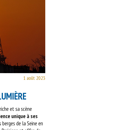
1 août 2023
LUMIÈRE
riche et sa scène
ience unique à ses
 berges de la Seine en