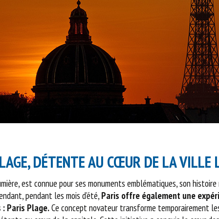
PLAGE, DÉTENTE AU CŒUR DE LA VILLE 
 Lumière, est connue pour ses monuments emblématiques, son histoire 
pendant, pendant les mois d’été,
Paris offre également une expér
 : Paris Plage.
Ce concept novateur transforme temporairement les