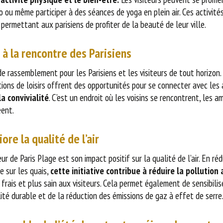
lo ou même participer à des séances de yoga en plein air. Ces activité
 permettant aux parisiens de profiter de la beauté de leur ville.
 à la rencontre des Parisiens
 de rassemblement pour les Parisiens et les visiteurs de tout horizon
tions de loisirs offrent des opportunités pour se connecter avec les
 la convivialité
. C’est un endroit où les voisins se rencontrent, les a
éent.
ore la qualité de l’air
r de Paris Plage est son impact positif sur la qualité de l’air. En r
e sur les quais,
cette initiative contribue à réduire la pollutio
s frais et plus sain aux visiteurs. Cela permet également de sensibili
lité durable et de la réduction des émissions de gaz à effet de serre