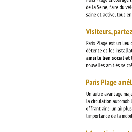
de la Seine, faire du vé
saine et active, tout en
Visiteurs, partez
Paris Plage est un lieu
détente et les installa
ainsi le lien social et
nouvelles amitiés se cr
Paris Plage améli
Un autre avantage majeu
la circulation automobil
offrant ainsi un air plu
l’importance de la mobi