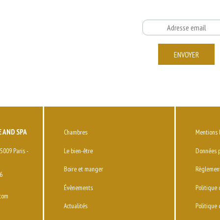
Email
ENVOYER
 AND SPA
Chambres
Mentions 
5009 Paris -
Le bien-être
Données p
Boire et manger
Règlement
6
Évènements
Politique 
.com
Actualités
Politique 