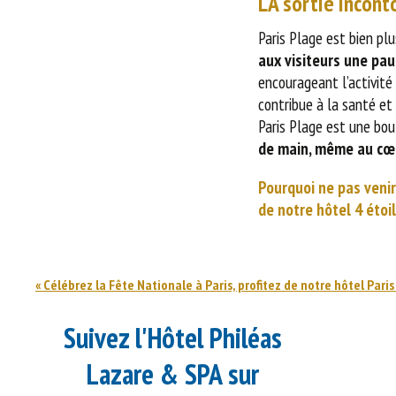
LA sortie incont
Paris Plage est bien pl
aux visiteurs une pau
encourageant l’activité 
contribue à la santé et 
Paris Plage est une bouf
de main, même au cœu
Pourquoi ne pas venir 
de notre hôtel 4 étoi
«
Célébrez la Fête Nationale à Paris, profitez de notre hôtel Pari
Suivez l'Hôtel Philéas
Lazare & SPA sur